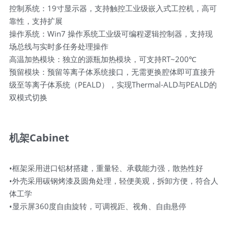
控制系统：19寸显示器，支持触控工业级嵌入式工控机，高可
靠性，支持扩展
操作系统：Win7 操作系统工业级可编程逻辑控制器，支持现
场总线与实时多任务处理操作
高温加热模块：独立的源瓶加热模块，可支持RT~200℃
预留模块：预留等离子体系统接口，无需更换腔体即可直接升
级至等离子体系统（PEALD），实现Thermal-ALD与PEALD的
双模式切换
机架Cabinet
•框架采用进口铝材搭建，重量轻、承载能力强，散热性好
•外壳采用碳钢烤漆及圆角处理，轻便美观，拆卸方便，符合人
体工学
•显示屏360度自由旋转，可调视距、视角、自由悬停