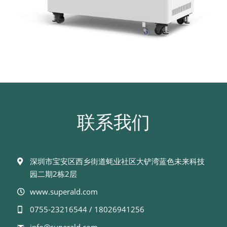
联系我们
深圳市宝安区西乡街道蚝业社区大铲湾蓝色未来科技
园二期2栋2层
www.superald.com
0755-23216544 / 18026941256
info@
superald.com