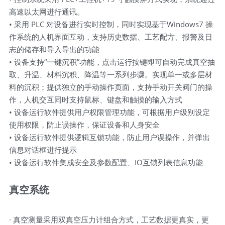
高速以太网进行通讯。
• 采用 PLC 对设备进行实时控制，同时实现基于Windows7 操
作系统的人机界面互动，支持历史数据、工艺配方、报警及日
志的储存和导入导出的功能
• 设备支持“一键沉积”功能，点击运行按键即可自动完成真空抽
取、升温、材料沉积、降温等一系列步骤。实现单一或多层材
料的沉积；提供独立的手动操作页面，支持手动开关阀门的操
作，人机交互同时支持鼠标、键盘和触摸的输入方式
• 设备运行软件提供用户权限管理功能，可根据用户级别设定
使用权限，防止误操作，保证设备和人身安全
• 设备运行软件提供逻辑互锁功能，防止用户误操作，并弹出
信息对话框进行提示
• 设备运行软件集成安全及参数配置、IO互锁列表信息功能
真空系统
· 真空测量采用双真空压力计组合方式，工艺数据更真实，更