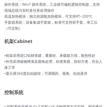
操作系统：Win7 操作系统，工业级可编程逻辑控制器，支持
现场总线与实时多任务处理操作
高温加热模块：独立的源瓶加热模块，可支持RT~200℃
手套箱系统：设备集成手套箱，标准可支持双手套，单工位
（可定制）
机架Cabinet
•框架采用进口铝材搭建，重量轻、承载能力强，散热性好
•外壳采用碳钢烤漆及圆角处理，轻便美观，拆卸方便，符合人
体工学
•显示屏360度自由旋转，可调视距、视角、自由悬停
控制系统
• 控制系统采用 PLC+工控机+19 寸触摸屏方式实现，系统通过