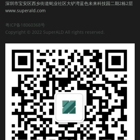
深圳市宝安区西乡街道蚝业社区大铲湾蓝色未来科技园二期2栋2层
www.superald.com
粤ICP备18060368号
Copyright © 2022 SuperALD All rights reserved. 